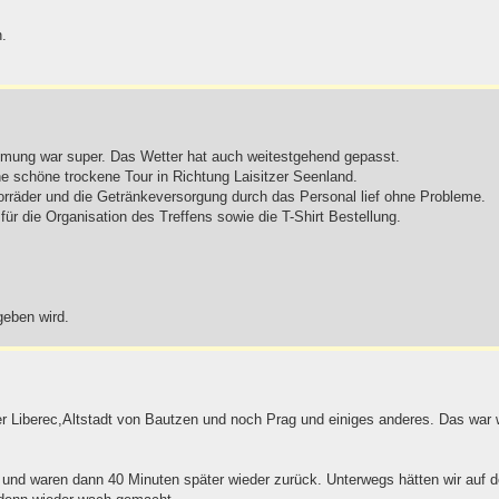
.
mung war super. Das Wetter hat auch weitestgehend gepasst.
e schöne trockene Tour in Richtung Laisitzer Seenland.
torräder und die Getränkeversorgung durch das Personal lief ohne Probleme.
für die Organisation des Treffens sowie die T-Shirt Bestellung.
geben wird.
er Liberec,Altstadt von Bautzen und noch Prag und einiges anderes. Das war w
 und waren dann 40 Minuten später wieder zurück. Unterwegs hätten wir auf 