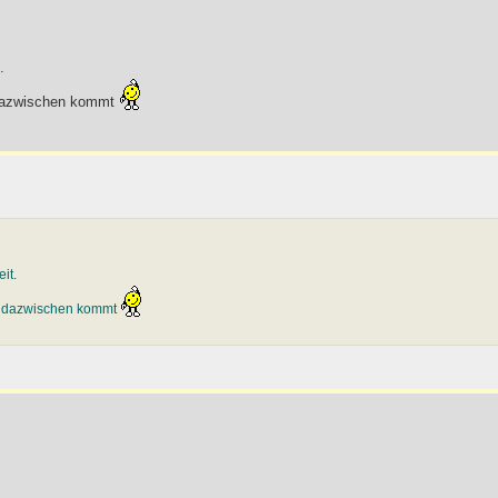
.
s dazwischen kommt
it.
ts dazwischen kommt