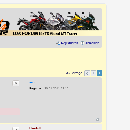
Registrieren
Anmelden
36 Beiträge
1
2
Zitat
söse
Registriert:
30.01.2011 22:19
Zitat
Überholi