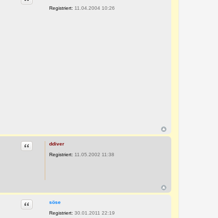
Registriert:
11.04.2004 10:26
Zitat
ddiver
Registriert:
11.05.2002 11:38
Zitat
söse
Registriert:
30.01.2011 22:19