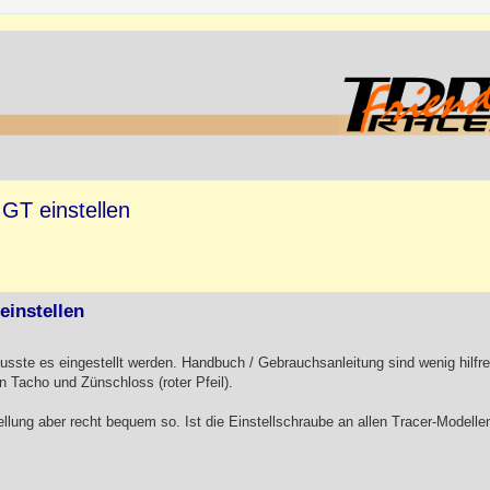
 GT einstellen
einstellen
usste es eingestellt werden. Handbuch / Gebrauchsanleitung sind wenig hilfre
n Tacho und Zünschloss (roter Pfeil).
llung aber recht bequem so. Ist die Einstellschraube an allen Tracer-Modelle