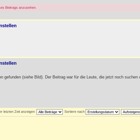
ses Beitrags anzusehen.
nstellen
nstellen
n gefunden (siehe Bild). Der Beitrag war für die Leute, die jetzt noch suchen 
er letzten Zeit anzeigen:
Sortiere nach