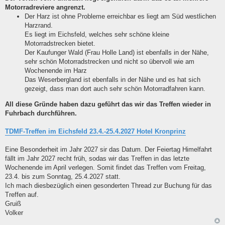
Motorradreviere angrenzt.
Der Harz ist ohne Probleme erreichbar es liegt am Süd westlichen
Harzrand.
Es liegt im Eichsfeld, welches sehr schöne kleine
Motorradstrecken bietet.
Der Kaufunger Wald (Frau Holle Land) ist ebenfalls in der Nähe,
sehr schön Motorradstrecken und nicht so übervoll wie am
Wochenende im Harz
Das Weserbergland ist ebenfalls in der Nähe und es hat sich
gezeigt, dass man dort auch sehr schön Motorradfahren kann.
All diese Gründe haben dazu geführt das wir das Treffen wieder in
Fuhrbach durchführen.
TDMF-Treffen im Eichsfeld 23.4.-25.4.2027 Hotel Kronprinz
Eine Besonderheit im Jahr 2027 sir das Datum. Der Feiertag Himelfahrt
fällt im Jahr 2027 recht früh, sodas wir das Treffen in das letzte
Wochenende im April verlegen. Somit findet das Treffen vom Freitag,
23.4. bis zum Sonntag, 25.4.2027 statt.
Ich mach diesbezüglich einen gesonderten Thread zur Buchung für das
Treffen auf.
Gruiß
Volker