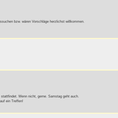
ussuchen bzw. wären Vorschläge herzlichst willkommen.
stattfindet. Wenn nicht, gerne. Samstag geht auch.
uf ein Treffen!