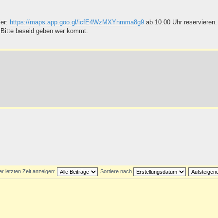
ier:
https://maps.app.goo.gl/icfE4WzMXYnmma8g9
ab 10.00 Uhr reservieren. 
 Bitte beseid geben wer kommt.
er letzten Zeit anzeigen:
Sortiere nach