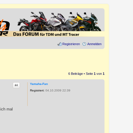
Registrieren
Anmelden
6 Beiträge • Seite
1
von
1
Zitat
Yamaha-Fan
Registriert:
04.10.2009 22:39
 ich mal