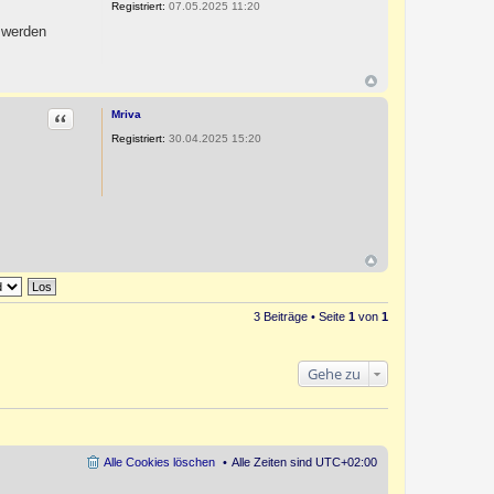
Registriert:
07.05.2025 11:20
 werden
Zitat
Mriva
Registriert:
30.04.2025 15:20
3 Beiträge • Seite
1
von
1
Gehe zu
Alle Cookies löschen
Alle Zeiten sind
UTC+02:00