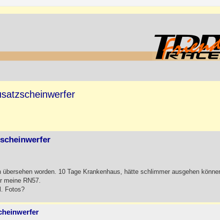
satzscheinwerfer
zscheinwerfer
ch übersehen worden. 10 Tage Krankenhaus, hätte schlimmer ausgehen könn
ür meine RN57.
l. Fotos?
cheinwerfer