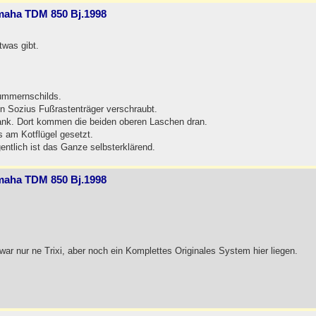
amaha TDM 850 Bj.1998
twas gibt.
ummernschilds.
n Sozius Fußrastenträger verschraubt.
ank. Dort kommen die beiden oberen Laschen dran.
 am Kotflügel gesetzt.
entlich ist das Ganze selbsterklärend.
amaha TDM 850 Bj.1998
ar nur ne Trixi, aber noch ein Komplettes Originales System hier liegen.