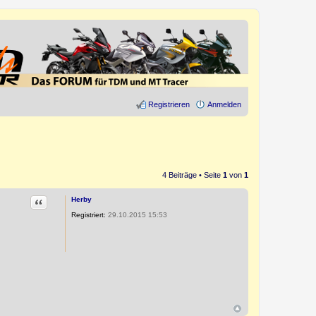
Registrieren
Anmelden
4 Beiträge • Seite
1
von
1
Zitat
Herby
Registriert:
29.10.2015 15:53