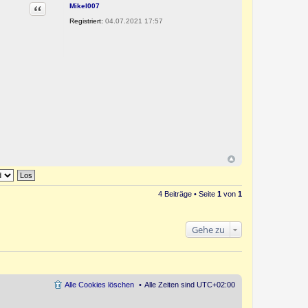
Zitat
Mikel007
Registriert:
04.07.2021 17:57
4 Beiträge • Seite
1
von
1
Gehe zu
Alle Cookies löschen
Alle Zeiten sind
UTC+02:00