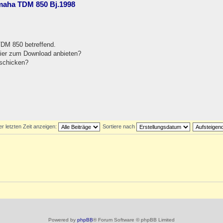
amaha TDM 850 Bj.1998
TDM 850 betreffend.
hier zum Download anbieten?
uschicken?
er letzten Zeit anzeigen:
Sortiere nach
Powered by
phpBB
® Forum Software © phpBB Limited