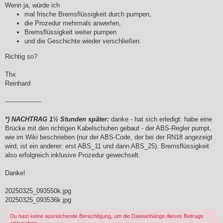
Wenn ja, würde ich
mal frische Bremsflüssigkeit durch pumpen,
die Prozedur mehrmals anwerfen,
Bremsflüssigkeit weiter pumpen
und die Geschichte wieder verschließen.
Richtig so?
Thx
Reinhard
------------------
*) NACHTRAG 1½ Stunden später:
danke - hat sich erledigt: habe eine
Brücke mit den richtigen Kabelschuhen gebaut - der ABS-Regler pumpt,
wie im Wiki beschrieben (nur der ABS-Code, der bei der RN18 angezeigt
wird, ist ein anderer: erst ABS_11 und dann ABS_25). Bremsflüssigkeit
also erfolgreich inklusive Prozedur gewechselt.
Danke!
20250325_093550k.jpg
20250325_093536k.jpg
Du hast keine ausreichende Berechtigung, um die Dateianhänge dieses Beitrags
anzusehen.