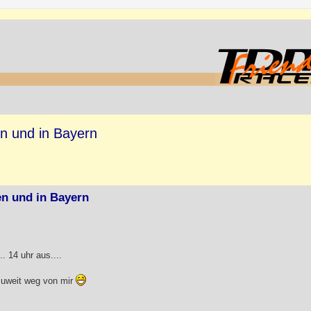
en und in Bayern
en und in Bayern
 14 uhr aus....
lzuweit weg von mir