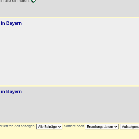
n alle einfrieren.
 in Bayern
 in Bayern
er letzten Zeit anzeigen:
Sortiere nach