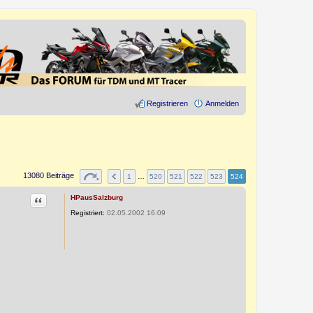
Registrieren
Anmelden
13080 Beiträge
1
…
520
521
522
523
524
Zitat
HPausSalzburg
Registriert:
02.05.2002 16:09