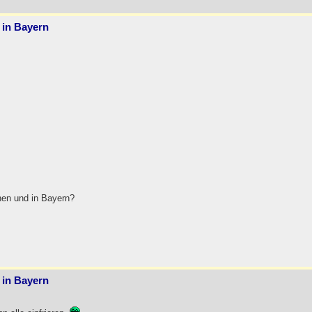
 in Bayern
hen und in Bayern?
 in Bayern