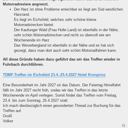
Motorradreviere angrenzt.
Der Harz ist ohne Probleme erreichbar es liegt am Süd westlichen
Harzrand.
Es liegt im Eichsfeld, welches sehr schöne kleine
Motorradstrecken bietet.
Der Kaufunger Wald (Frau Holle Land) ist ebenfalls in der Nähe,
sehr schön Motorradstrecken und nicht so übervoll wie am
Wochenende im Harz
Das Weserbergland ist ebenfalls in der Nähe und es hat sich
gezeigt, dass man dort auch sehr schön Motorradfahren kann.
All diese Gründe haben dazu geführt das wir das Treffen wieder in
Fuhrbach durchführen.
TDMF-Treffen im Eichsfeld 23.4.-25.4.2027 Hotel Kronprinz
Eine Besonderheit im Jahr 2027 sir das Datum. Der Feiertag Himelfahrt
fällt im Jahr 2027 recht früh, sodas wir das Treffen in das letzte
Wochenende im April verlegen. Somit findet das Treffen vom Freitag,
23.4. bis zum Sonntag, 25.4.2027 statt.
Ich mach diesbezüglich einen gesonderten Thread zur Buchung für das
Treffen auf.
Gruiß
Volker