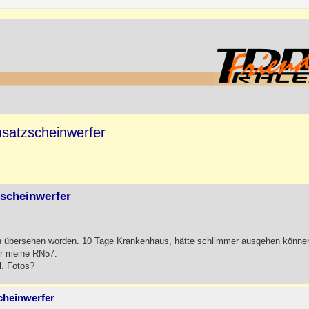
satzscheinwerfer
zscheinwerfer
ch übersehen worden. 10 Tage Krankenhaus, hätte schlimmer ausgehen könn
ür meine RN57.
l. Fotos?
cheinwerfer