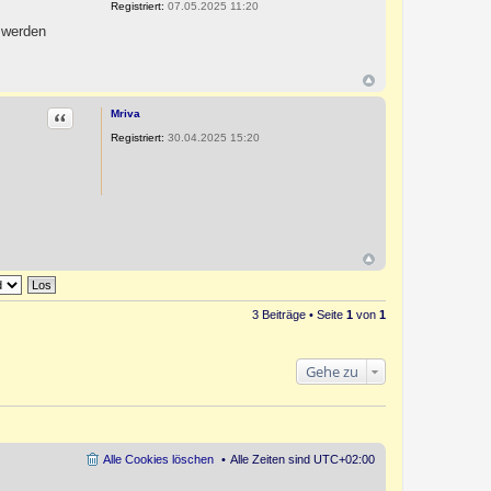
Registriert:
07.05.2025 11:20
 werden
Zitat
Mriva
Registriert:
30.04.2025 15:20
3 Beiträge • Seite
1
von
1
Gehe zu
Alle Cookies löschen
Alle Zeiten sind
UTC+02:00