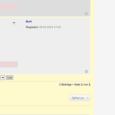
Zitat
Burli
Registriert:
09.03.2024 17:30
2 Beiträge • Seite
1
von
1
Gehe zu