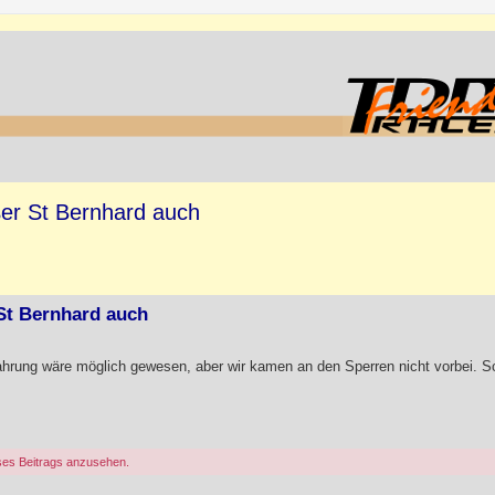
oßer St Bernhard auch
 St Bernhard auch
ahrung wäre möglich gewesen, aber wir kamen an den Sperren nicht vorbei. S
ses Beitrags anzusehen.