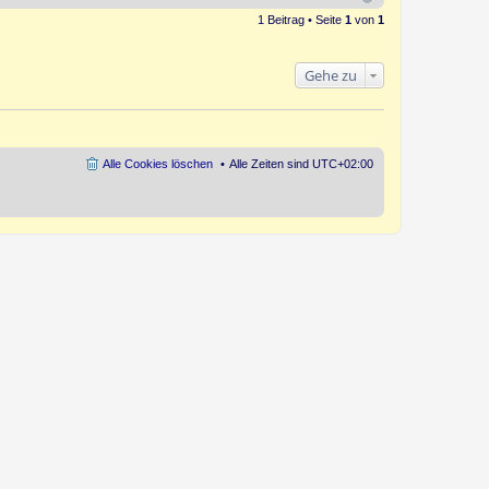
1 Beitrag • Seite
1
von
1
Gehe zu
Alle Cookies löschen
Alle Zeiten sind
UTC+02:00