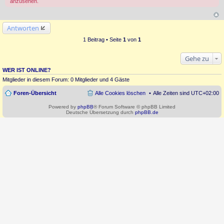
anzusehen.
Antworten
1 Beitrag • Seite
1
von
1
Gehe zu
WER IST ONLINE?
Mitglieder in diesem Forum: 0 Mitglieder und 4 Gäste
Foren-Übersicht
Alle Cookies löschen
Alle Zeiten sind
UTC+02:00
Powered by
phpBB
® Forum Software © phpBB Limited
Deutsche Übersetzung durch
phpBB.de