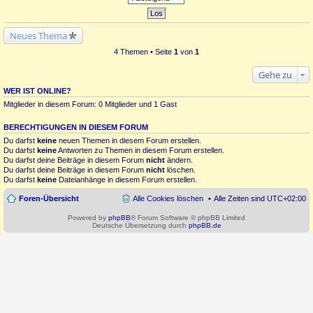
Neues Thema
4 Themen • Seite
1
von
1
Gehe zu
WER IST ONLINE?
Mitglieder in diesem Forum: 0 Mitglieder und 1 Gast
BERECHTIGUNGEN IN DIESEM FORUM
Du darfst
keine
neuen Themen in diesem Forum erstellen.
Du darfst
keine
Antworten zu Themen in diesem Forum erstellen.
Du darfst deine Beiträge in diesem Forum
nicht
ändern.
Du darfst deine Beiträge in diesem Forum
nicht
löschen.
Du darfst
keine
Dateianhänge in diesem Forum erstellen.
Foren-Übersicht
Alle Cookies löschen
Alle Zeiten sind
UTC+02:00
Powered by
phpBB
® Forum Software © phpBB Limited
Deutsche Übersetzung durch
phpBB.de