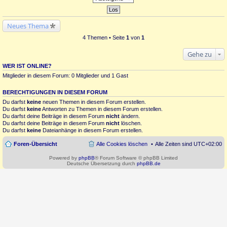
Neues Thema
4 Themen • Seite
1
von
1
Gehe zu
WER IST ONLINE?
Mitglieder in diesem Forum: 0 Mitglieder und 1 Gast
BERECHTIGUNGEN IN DIESEM FORUM
Du darfst
keine
neuen Themen in diesem Forum erstellen.
Du darfst
keine
Antworten zu Themen in diesem Forum erstellen.
Du darfst deine Beiträge in diesem Forum
nicht
ändern.
Du darfst deine Beiträge in diesem Forum
nicht
löschen.
Du darfst
keine
Dateianhänge in diesem Forum erstellen.
Foren-Übersicht
Alle Cookies löschen
Alle Zeiten sind
UTC+02:00
Powered by
phpBB
® Forum Software © phpBB Limited
Deutsche Übersetzung durch
phpBB.de