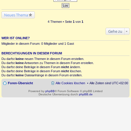
Neues Thema
4 Themen • Seite
1
von
1
Gehe zu
WER IST ONLINE?
Mitglieder in diesem Forum: 0 Mitglieder und 1 Gast
BERECHTIGUNGEN IN DIESEM FORUM
Du darfst
keine
neuen Themen in diesem Forum erstellen.
Du darfst
keine
Antworten zu Themen in diesem Forum erstellen.
Du darfst deine Beiträge in diesem Forum
nicht
ändern.
Du darfst deine Beiträge in diesem Forum
nicht
löschen.
Du darfst
keine
Dateianhänge in diesem Forum erstellen.
Foren-Übersicht
Alle Cookies löschen
Alle Zeiten sind
UTC+02:00
Powered by
phpBB
® Forum Software © phpBB Limited
Deutsche Übersetzung durch
phpBB.de