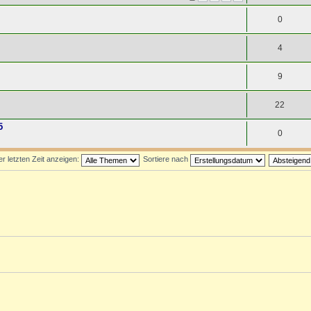
0
4
9
22
5
0
 letzten Zeit anzeigen:
Sortiere nach