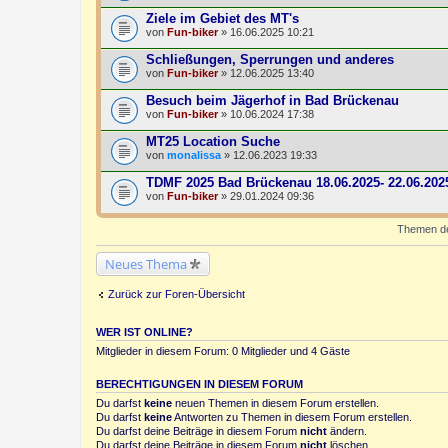
Ziele im Gebiet des MT's
von
Fun-biker
» 16.06.2025 10:21
Schließungen, Sperrungen und anderes
von
Fun-biker
» 12.06.2025 13:40
Besuch beim Jägerhof in Bad Brückenau
von
Fun-biker
» 10.06.2024 17:38
MT25 Location Suche
von
monalissa
» 12.06.2023 19:33
TDMF 2025 Bad Brückenau 18.06.2025- 22.06.202
von
Fun-biker
» 29.01.2024 09:36
Themen der
Neues Thema
Zurück zur Foren-Übersicht
WER IST ONLINE?
Mitglieder in diesem Forum: 0 Mitglieder und 4 Gäste
BERECHTIGUNGEN IN DIESEM FORUM
Du darfst
keine
neuen Themen in diesem Forum erstellen.
Du darfst
keine
Antworten zu Themen in diesem Forum erstellen.
Du darfst deine Beiträge in diesem Forum
nicht
ändern.
Du darfst deine Beiträge in diesem Forum
nicht
löschen.