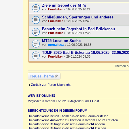
Ziele im Gebiet des MT's
von
Fun-biker
» 16.06.2025 10:21
Schließungen, Sperrungen und anderes
von
Fun-biker
» 12.06.2025 13:40
Besuch beim Jägerhof in Bad Brückenau
von
Fun-biker
» 10.06.2024 17:38
MT25 Location Suche
von
monalissa
» 12.06.2023 19:33
TDMF 2025 Bad Brückenau 18.06.2025- 22.06.202
von
Fun-biker
» 29.01.2024 09:36
Themen der
Neues Thema
Zurück zur Foren-Übersicht
WER IST ONLINE?
Mitglieder in diesem Forum: 0 Mitglieder und 1 Gast
BERECHTIGUNGEN IN DIESEM FORUM
Du darfst
keine
neuen Themen in diesem Forum erstellen.
Du darfst
keine
Antworten zu Themen in diesem Forum erstellen.
Du darfst deine Beiträge in diesem Forum
nicht
ändern.
Du darfst deine Beiträge in diesem Forum
nicht
löschen.