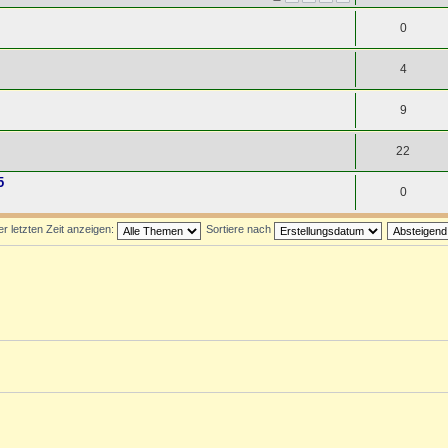
0
4
9
22
5
0
 letzten Zeit anzeigen:
Sortiere nach