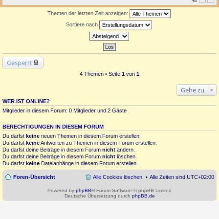
Themen der letzten Zeit anzeigen:
Sortiere nach
Gesperrt
4 Themen • Seite
1
von
1
Gehe zu
WER IST ONLINE?
Mitglieder in diesem Forum: 0 Mitglieder und 2 Gäste
BERECHTIGUNGEN IN DIESEM FORUM
Du darfst
keine
neuen Themen in diesem Forum erstellen.
Du darfst
keine
Antworten zu Themen in diesem Forum erstellen.
Du darfst deine Beiträge in diesem Forum
nicht
ändern.
Du darfst deine Beiträge in diesem Forum
nicht
löschen.
Du darfst
keine
Dateianhänge in diesem Forum erstellen.
Foren-Übersicht
Alle Cookies löschen
Alle Zeiten sind
UTC+02:00
Powered by
phpBB
® Forum Software © phpBB Limited
Deutsche Übersetzung durch
phpBB.de