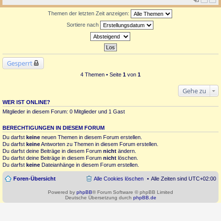
Themen der letzten Zeit anzeigen:
Sortiere nach
Gesperrt
4 Themen • Seite
1
von
1
Gehe zu
WER IST ONLINE?
Mitglieder in diesem Forum: 0 Mitglieder und 1 Gast
BERECHTIGUNGEN IN DIESEM FORUM
Du darfst
keine
neuen Themen in diesem Forum erstellen.
Du darfst
keine
Antworten zu Themen in diesem Forum erstellen.
Du darfst deine Beiträge in diesem Forum
nicht
ändern.
Du darfst deine Beiträge in diesem Forum
nicht
löschen.
Du darfst
keine
Dateianhänge in diesem Forum erstellen.
Foren-Übersicht
Alle Cookies löschen
Alle Zeiten sind
UTC+02:00
Powered by
phpBB
® Forum Software © phpBB Limited
Deutsche Übersetzung durch
phpBB.de