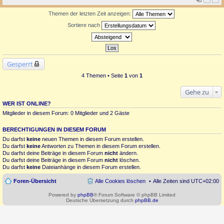
Themen der letzten Zeit anzeigen:
Sortiere nach
Gesperrt
4 Themen • Seite
1
von
1
Gehe zu
WER IST ONLINE?
Mitglieder in diesem Forum: 0 Mitglieder und 2 Gäste
BERECHTIGUNGEN IN DIESEM FORUM
Du darfst
keine
neuen Themen in diesem Forum erstellen.
Du darfst
keine
Antworten zu Themen in diesem Forum erstellen.
Du darfst deine Beiträge in diesem Forum
nicht
ändern.
Du darfst deine Beiträge in diesem Forum
nicht
löschen.
Du darfst
keine
Dateianhänge in diesem Forum erstellen.
Foren-Übersicht
Alle Cookies löschen
Alle Zeiten sind
UTC+02:00
Powered by
phpBB
® Forum Software © phpBB Limited
Deutsche Übersetzung durch
phpBB.de