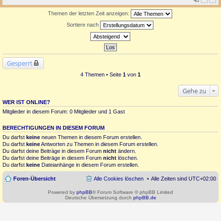
Themen der letzten Zeit anzeigen:
Sortiere nach
Gesperrt
4 Themen • Seite
1
von
1
Gehe zu
WER IST ONLINE?
Mitglieder in diesem Forum: 0 Mitglieder und 1 Gast
BERECHTIGUNGEN IN DIESEM FORUM
Du darfst
keine
neuen Themen in diesem Forum erstellen.
Du darfst
keine
Antworten zu Themen in diesem Forum erstellen.
Du darfst deine Beiträge in diesem Forum
nicht
ändern.
Du darfst deine Beiträge in diesem Forum
nicht
löschen.
Du darfst
keine
Dateianhänge in diesem Forum erstellen.
Foren-Übersicht
Alle Cookies löschen
Alle Zeiten sind
UTC+02:00
Powered by
phpBB
® Forum Software © phpBB Limited
Deutsche Übersetzung durch
phpBB.de