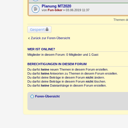
Planung MT2020
von
Fun-biker
» 03.06.2019 11:37
Themen der
Gesperrt
Zurück zur Foren-Übersicht
WER IST ONLINE?
Mitglieder in diesem Forum: 0 Mitglieder und 1 Gast
BERECHTIGUNGEN IN DIESEM FORUM
Du darfst
keine
neuen Themen in diesem Forum erstellen.
Du darfst
keine
Antworten zu Themen in diesem Forum erstellen.
Du darfst deine Beiträge in diesem Forum
nicht
ändern.
Du darfst deine Beiträge in diesem Forum
nicht
löschen.
Du darfst
keine
Dateianhänge in diesem Forum erstellen.
Foren-Übersicht