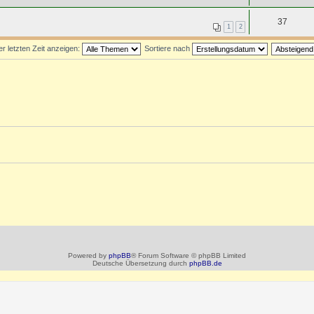
37
1
2
 letzten Zeit anzeigen:
Sortiere nach
Powered by
phpBB
® Forum Software © phpBB Limited
Deutsche Übersetzung durch
phpBB.de