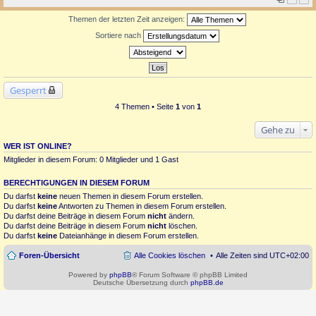
Themen der letzten Zeit anzeigen:
Sortiere nach
Gesperrt
4 Themen • Seite
1
von
1
Gehe zu
WER IST ONLINE?
Mitglieder in diesem Forum: 0 Mitglieder und 1 Gast
BERECHTIGUNGEN IN DIESEM FORUM
Du darfst
keine
neuen Themen in diesem Forum erstellen.
Du darfst
keine
Antworten zu Themen in diesem Forum erstellen.
Du darfst deine Beiträge in diesem Forum
nicht
ändern.
Du darfst deine Beiträge in diesem Forum
nicht
löschen.
Du darfst
keine
Dateianhänge in diesem Forum erstellen.
Foren-Übersicht
Alle Cookies löschen
Alle Zeiten sind
UTC+02:00
Powered by
phpBB
® Forum Software © phpBB Limited
Deutsche Übersetzung durch
phpBB.de