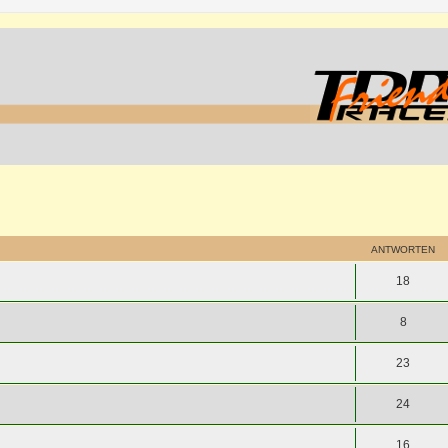
ANTWORTEN
18
8
23
24
16