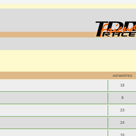
ANTWORTEN
18
8
23
24
16