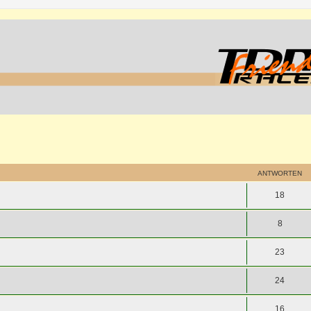
ANTWORTEN
18
8
23
24
16