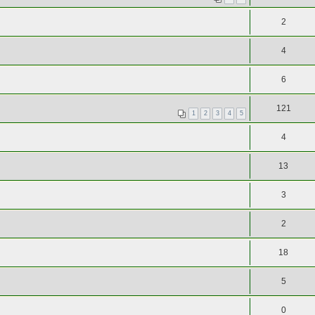
2
4
6
121
1
2
3
4
5
4
13
3
2
18
5
0