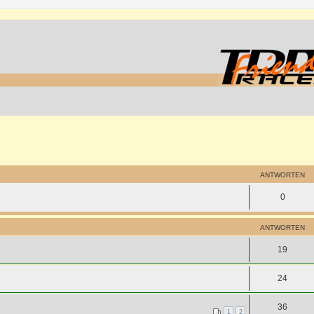
ANTWORTEN
0
ANTWORTEN
19
24
36
1
2