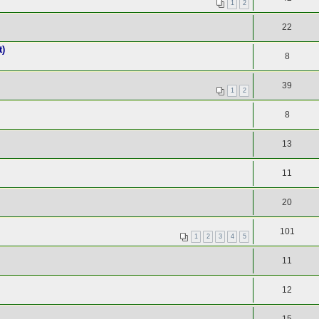
1
2
22
t)
8
39
1
2
8
13
11
20
101
1
2
3
4
5
11
12