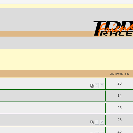
ANTWORTEN
26
1
2
14
23
26
1
2
42