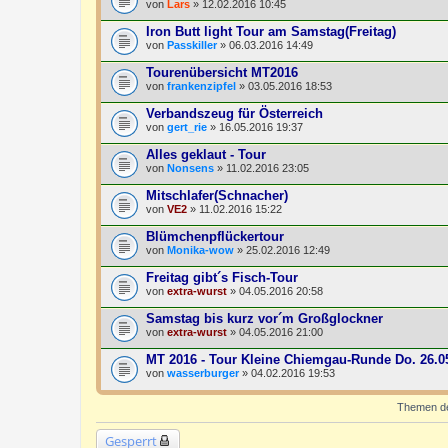
von
Lars
» 12.02.2016 10:45
Iron Butt light Tour am Samstag(Freitag)
von
Passkiller
» 06.03.2016 14:49
Tourenübersicht MT2016
von
frankenzipfel
» 03.05.2016 18:53
Verbandszeug für Österreich
von
gert_rie
» 16.05.2016 19:37
Alles geklaut - Tour
von
Nonsens
» 11.02.2016 23:05
Mitschlafer(Schnacher)
von
VE2
» 11.02.2016 15:22
Blümchenpflückertour
von
Monika-wow
» 25.02.2016 12:49
Freitag gibt´s Fisch-Tour
von
extra-wurst
» 04.05.2016 20:58
Samstag bis kurz vor´m Großglockner
von
extra-wurst
» 04.05.2016 21:00
MT 2016 - Tour Kleine Chiemgau-Runde Do. 26.0
von
wasserburger
» 04.02.2016 19:53
Themen der
Gesperrt