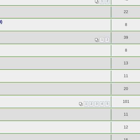
1
2
22
t)
8
39
1
2
8
13
11
20
101
1
2
3
4
5
11
12