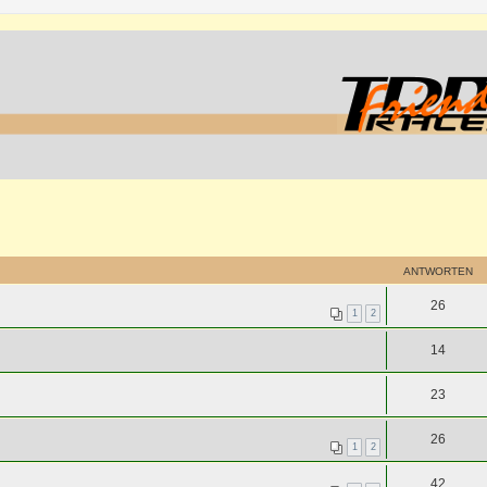
ANTWORTEN
26
1
2
14
23
26
1
2
42