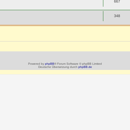
667
348
Powered by
phpBB
® Forum Software © phpBB Limited
Deutsche Übersetzung durch
phpBB.de