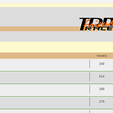
THEMEN
168
614
289
279