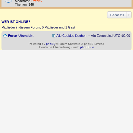
Moderator:
PeterS
Themen:
348
Gehe zu
WER IST ONLINE?
Mitglieder in diesem Forum: 0 Mitglieder und 1 Gast
Foren-Übersicht
Alle Cookies löschen
Alle Zeiten sind
UTC+02:00
Powered by
phpBB
® Forum Software © phpBB Limited
Deutsche Übersetzung durch
phpBB.de