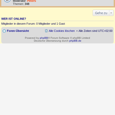
Moderator:
PeterS
Themen:
348
Gehe zu
WER IST ONLINE?
Mitglieder in diesem Forum: 0 Mitglieder und 1 Gast
Foren-Übersicht
Alle Cookies löschen
Alle Zeiten sind
UTC+02:00
Powered by
phpBB
® Forum Software © phpBB Limited
Deutsche Übersetzung durch
phpBB.de