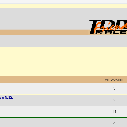
ANTWORTEN
5
am 9.12.
2
14
4