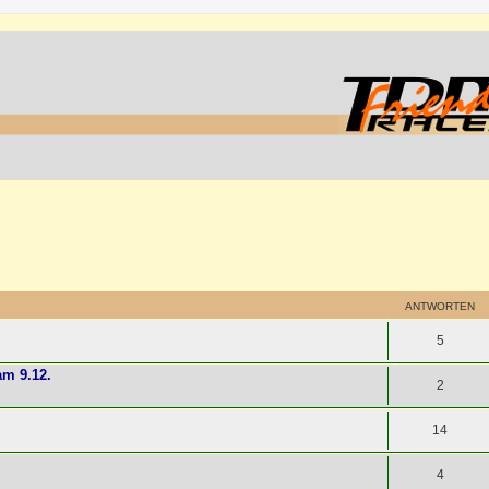
ANTWORTEN
5
am 9.12.
2
14
4