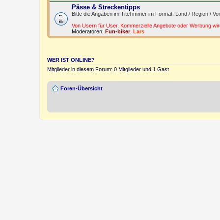
Pässe & Streckentipps
Bitte die Angaben im Titel immer im Format: Land / Region / Vo
Von Usern für User. Kommerzielle Angebote oder Werbung wird
Moderatoren:
Fun-biker
,
Lars
WER IST ONLINE?
Mitglieder in diesem Forum: 0 Mitglieder und 1 Gast
Foren-Übersicht