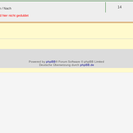
14
n / Nach
 hier nicht geduldet
Powered by
phpBB
® Forum Software © phpBB Limited
Deutsche Übersetzung durch
phpBB.de