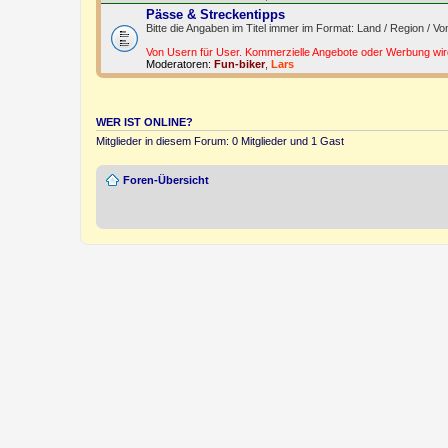
Pässe & Streckentipps
Bitte die Angaben im Titel immer im Format: Land / Region / Vo
Von Usern für User. Kommerzielle Angebote oder Werbung wird
Moderatoren:
Fun-biker
,
Lars
WER IST ONLINE?
Mitglieder in diesem Forum: 0 Mitglieder und 1 Gast
Foren-Übersicht