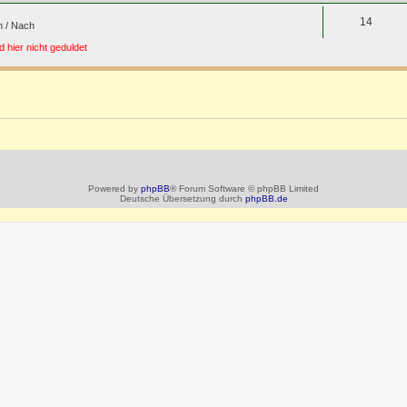
14
n / Nach
 hier nicht geduldet
Powered by
phpBB
® Forum Software © phpBB Limited
Deutsche Übersetzung durch
phpBB.de