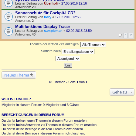
Letzter Beitrag von
Überholi
«
27.05.2016 12:16
Antworten:
20
Sonnenschutz für Cockpit-LCD?
Letzter Beitrag von
flory
«
17.02.2016 12:56
Antworten:
2
Multifunktions-Display Tracer
Letzter Beitrag von
sampleman
«
02.02.2015 23:50
Antworten:
40
1
2
Themen der letzten Zeit anzeigen:
Sortiere nach
Neues Thema
18 Themen • Seite
1
von
1
Gehe zu
WER IST ONLINE?
Mitglieder in diesem Forum: 0 Mitglieder und 3 Gäste
BERECHTIGUNGEN IN DIESEM FORUM
Du darfst
keine
neuen Themen in diesem Forum erstellen.
Du darfst
keine
Antworten zu Themen in diesem Forum erstellen.
Du darfst deine Beiträge in diesem Forum
nicht
ändern.
Du darfst deine Beiträge in diesem Forum
nicht
löschen.