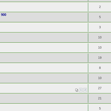
2
 900
5
3
10
10
19
8
10
27
1
2
21
5