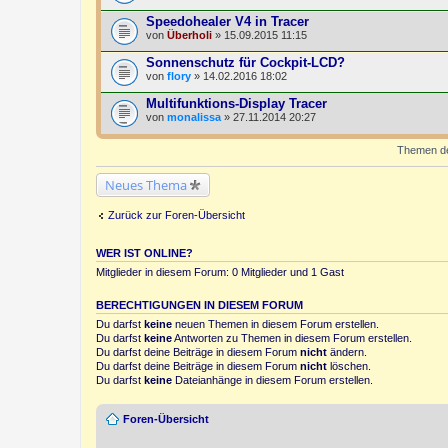
Speedohealer V4 in Tracer
von
Überholi
» 15.09.2015 11:15
Sonnenschutz für Cockpit-LCD?
von
flory
» 14.02.2016 18:02
Multifunktions-Display Tracer
von
monalissa
» 27.11.2014 20:27
Themen der
Neues Thema
Zurück zur Foren-Übersicht
WER IST ONLINE?
Mitglieder in diesem Forum: 0 Mitglieder und 1 Gast
BERECHTIGUNGEN IN DIESEM FORUM
Du darfst
keine
neuen Themen in diesem Forum erstellen.
Du darfst
keine
Antworten zu Themen in diesem Forum erstellen.
Du darfst deine Beiträge in diesem Forum
nicht
ändern.
Du darfst deine Beiträge in diesem Forum
nicht
löschen.
Du darfst
keine
Dateianhänge in diesem Forum erstellen.
Foren-Übersicht