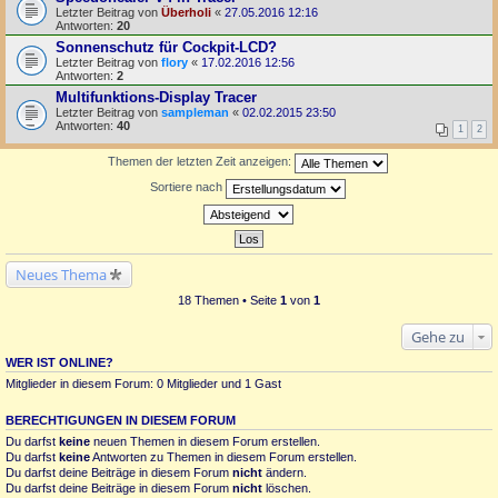
Letzter Beitrag von
Überholi
«
27.05.2016 12:16
Antworten:
20
Sonnenschutz für Cockpit-LCD?
Letzter Beitrag von
flory
«
17.02.2016 12:56
Antworten:
2
Multifunktions-Display Tracer
Letzter Beitrag von
sampleman
«
02.02.2015 23:50
Antworten:
40
1
2
Themen der letzten Zeit anzeigen:
Sortiere nach
Neues Thema
18 Themen • Seite
1
von
1
Gehe zu
WER IST ONLINE?
Mitglieder in diesem Forum: 0 Mitglieder und 1 Gast
BERECHTIGUNGEN IN DIESEM FORUM
Du darfst
keine
neuen Themen in diesem Forum erstellen.
Du darfst
keine
Antworten zu Themen in diesem Forum erstellen.
Du darfst deine Beiträge in diesem Forum
nicht
ändern.
Du darfst deine Beiträge in diesem Forum
nicht
löschen.