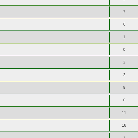
7
6
1
0
2
2
8
0
11
18