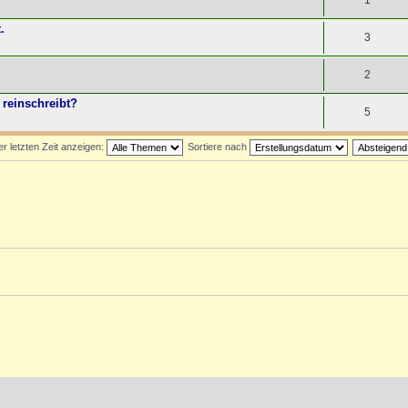
1
.
3
2
reinschreibt?
5
 letzten Zeit anzeigen:
Sortiere nach