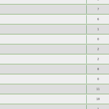
7
6
1
0
2
2
8
0
11
18