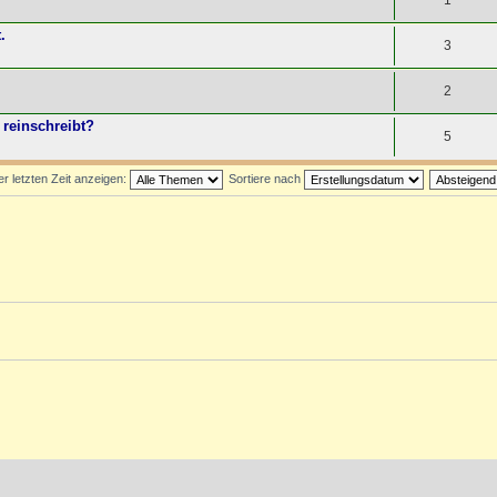
1
.
3
2
reinschreibt?
5
 letzten Zeit anzeigen:
Sortiere nach