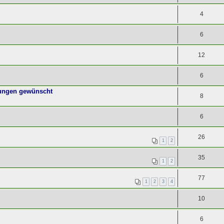
4
6
12
6
rungen gewünscht
8
6
26
1
2
35
1
2
77
1
2
3
4
10
6