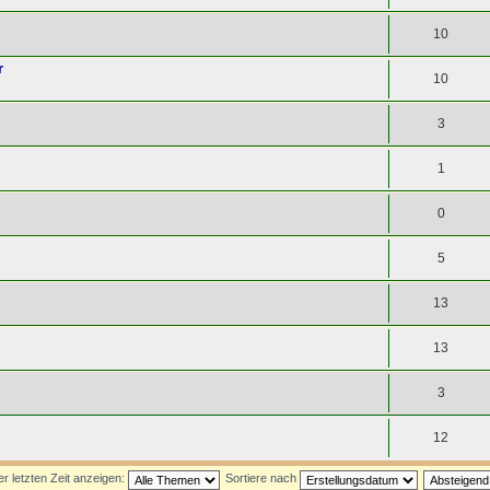
10
r
10
3
1
0
5
13
13
3
12
 letzten Zeit anzeigen:
Sortiere nach