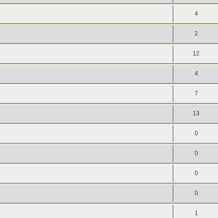
4
2
12
4
7
13
0
0
0
0
1