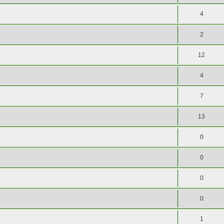
4
2
12
4
7
13
0
0
0
0
1