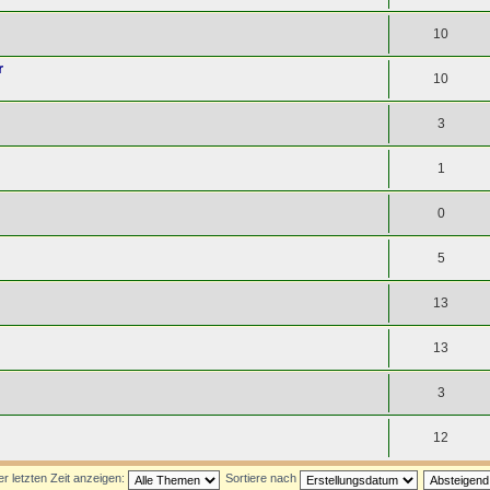
10
r
10
3
1
0
5
13
13
3
12
 letzten Zeit anzeigen:
Sortiere nach