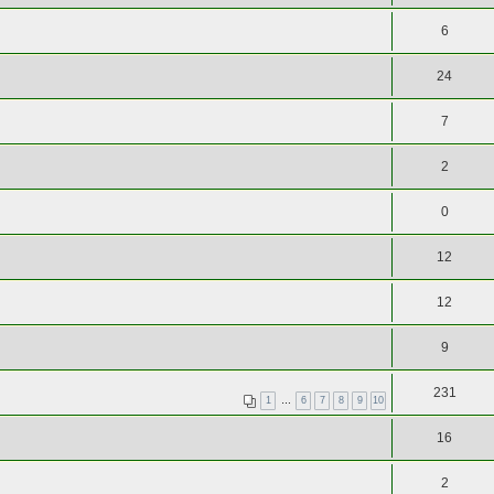
6
24
7
2
0
12
12
9
231
1
…
6
7
8
9
10
16
2