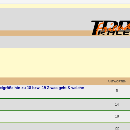
ANTWORTEN
elgröße hin zu 18 bzw. 19 Z:was geht & welche
8
14
18
22