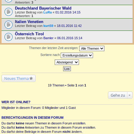
Antworten:
3
Deutschland Bayerischer Wald
Letzter Beitrag von
LuRa
«
01.02.2016 14:15
Antworten:
1
Italien Venetien
Letzter Beitrag von
kurt59
«
18.01.2016 11:42
Österreich Tirol
Letzter Beitrag von
Bamler
«
06.01.2016 15:14
Themen der letzten Zeit anzeigen:
Sortiere nach
Neues Thema
19 Themen • Seite
1
von
1
Gehe zu
WER IST ONLINE?
Mitglieder in diesem Forum: 0 Mitglieder und 1 Gast
BERECHTIGUNGEN IN DIESEM FORUM
Du darfst
keine
neuen Themen in diesem Forum erstellen.
Du darfst
keine
Antworten zu Themen in diesem Forum erstellen.
Du darfst deine Beiträge in diesem Forum
nicht
ändern.