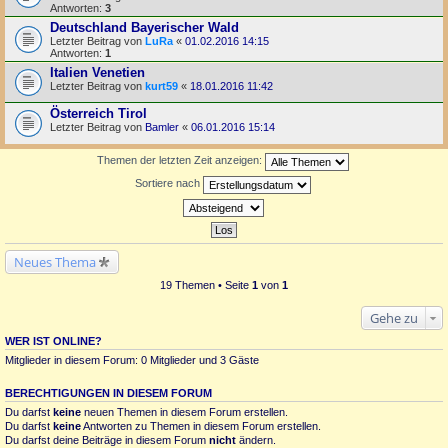
Antworten:
3
Deutschland Bayerischer Wald
Letzter Beitrag von
LuRa
«
01.02.2016 14:15
Antworten:
1
Italien Venetien
Letzter Beitrag von
kurt59
«
18.01.2016 11:42
Österreich Tirol
Letzter Beitrag von
Bamler
«
06.01.2016 15:14
Themen der letzten Zeit anzeigen:
Sortiere nach
Neues Thema
19 Themen • Seite
1
von
1
Gehe zu
WER IST ONLINE?
Mitglieder in diesem Forum: 0 Mitglieder und 3 Gäste
BERECHTIGUNGEN IN DIESEM FORUM
Du darfst
keine
neuen Themen in diesem Forum erstellen.
Du darfst
keine
Antworten zu Themen in diesem Forum erstellen.
Du darfst deine Beiträge in diesem Forum
nicht
ändern.