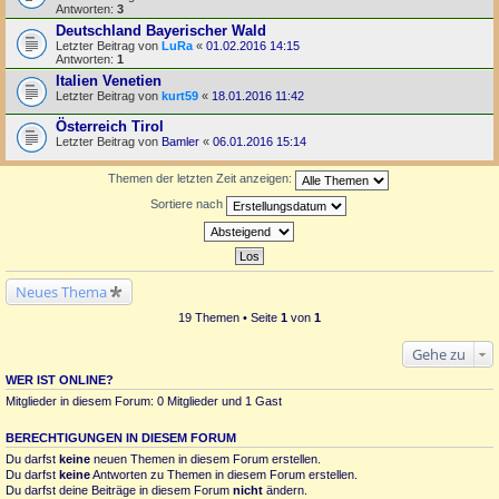
Antworten:
3
Deutschland Bayerischer Wald
Letzter Beitrag von
LuRa
«
01.02.2016 14:15
Antworten:
1
Italien Venetien
Letzter Beitrag von
kurt59
«
18.01.2016 11:42
Österreich Tirol
Letzter Beitrag von
Bamler
«
06.01.2016 15:14
Themen der letzten Zeit anzeigen:
Sortiere nach
Neues Thema
19 Themen • Seite
1
von
1
Gehe zu
WER IST ONLINE?
Mitglieder in diesem Forum: 0 Mitglieder und 1 Gast
BERECHTIGUNGEN IN DIESEM FORUM
Du darfst
keine
neuen Themen in diesem Forum erstellen.
Du darfst
keine
Antworten zu Themen in diesem Forum erstellen.
Du darfst deine Beiträge in diesem Forum
nicht
ändern.